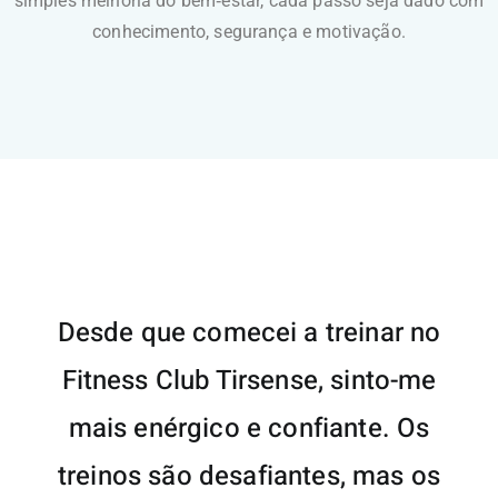
simples melhoria do bem‑estar, cada passo seja dado com
conhecimento, segurança e motivação.
Desde que comecei a treinar no
Fitness Club Tirsense, sinto-me
mais enérgico e confiante. Os
treinos são desafiantes, mas os