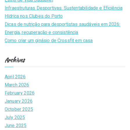
Estilo de Vida Saudável
o
Infraestruturas Desportivas: Sustentabilidade e Eficiência
r
Hídrica nos Clubes do Porto
:
Dicas de nutrição para desportistas saudáveis em 2026:
Energia, recuperação e consistência
Como criar um ginásio de Crossfit em casa
Archives
April 2026
March 2026
February 2026
January 2026
October 2025
July 2025
June 2025