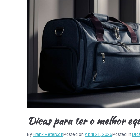
Dicas para ter o melhor eq
By
Frank Peterson
Posted on
April 21, 2026
Posted in
Dic