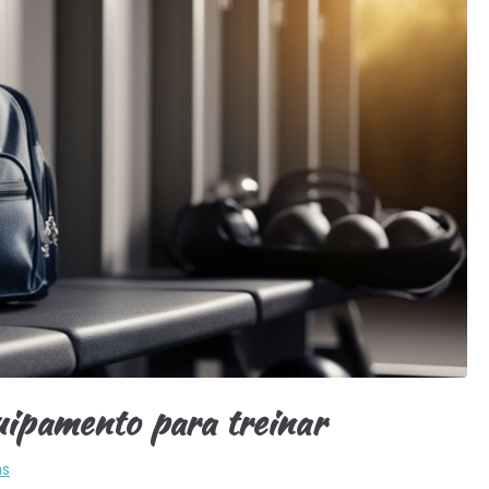
uipamento para treinar
as