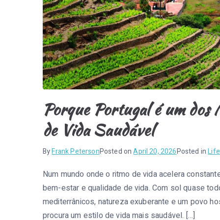
Porque Portugal é um dos 
de Vida Saudável
By
Frank Peterson
Posted on
April 20, 2026
Posted in
Life
Num mundo onde o ritmo de vida acelera constante
bem-estar e qualidade de vida. Com sol quase to
mediterrânicos, natureza exuberante e um povo hos
procura um estilo de vida mais saudável. […]