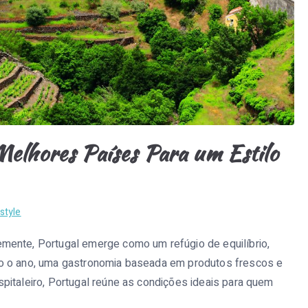
Melhores Países Para um Estilo
style
mente, Portugal emerge como um refúgio de equilíbrio,
do o ano, uma gastronomia baseada em produtos frescos e
pitaleiro, Portugal reúne as condições ideais para quem