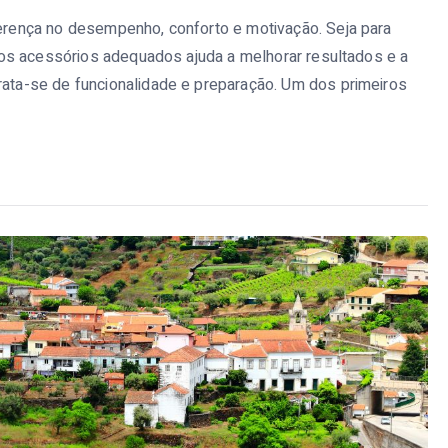
iferença no desempenho, conforto e motivação. Seja para
r nos acessórios adequados ajuda a melhorar resultados e a
trata-se de funcionalidade e preparação. Um dos primeiros