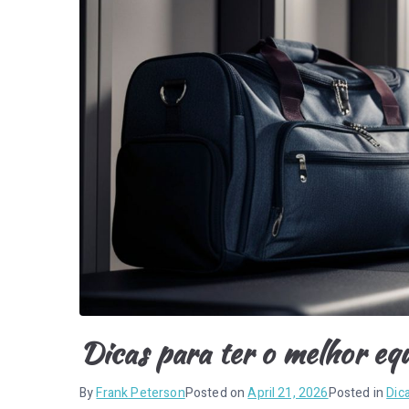
Dicas para ter o melhor eq
By
Frank Peterson
Posted on
April 21, 2026
Posted in
Dic