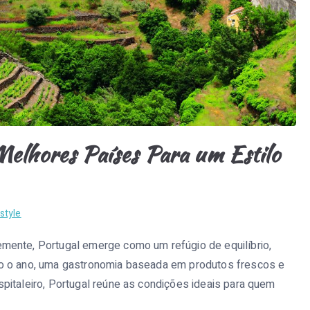
Melhores Países Para um Estilo
style
mente, Portugal emerge como um refúgio de equilíbrio,
do o ano, uma gastronomia baseada em produtos frescos e
pitaleiro, Portugal reúne as condições ideais para quem