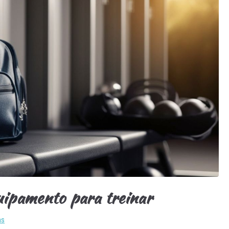
uipamento para treinar
as