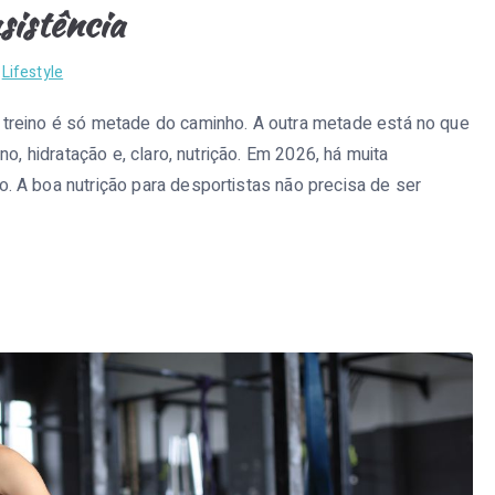
sistência
n
Lifestyle
treino é só metade do caminho. A outra metade está no que
o, hidratação e, claro, nutrição. Em 2026, há muita
 A boa nutrição para desportistas não precisa de ser