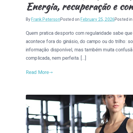
Energia, recuperação e con
By
Frank Peterson
Posted on
February 25, 2026
Posted i
Quem pratica desporto com regularidade sabe que 
acontece fora do ginásio, do campo ou do trilho: son
informação disponível, mas também muita confusão.
complicada, nem perfeita. […]
Read More