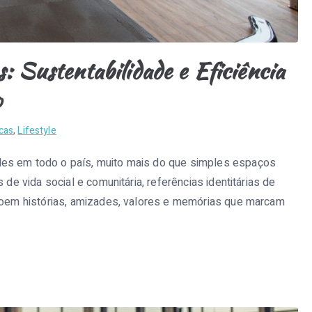
: Sustentabilidade e Eficiência
o
cas
,
Lifestyle
des em todo o país, muito mais do que simples espaços
 de vida social e comunitária, referências identitárias de
troem histórias, amizades, valores e memórias que marcam