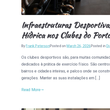
Infraestruturas Desportivas
Hídrica nos Clubes do Port
By
Frank Peterson
Posted on
March 26, 2026
Posted in
Di
Os clubes desportivos são, para muitas comunida
dedicados à prática de exercício físico. São centros
bairros e cidades inteiras, e palcos onde se cons
gerações. Manter as suas instalações em […]
Read More