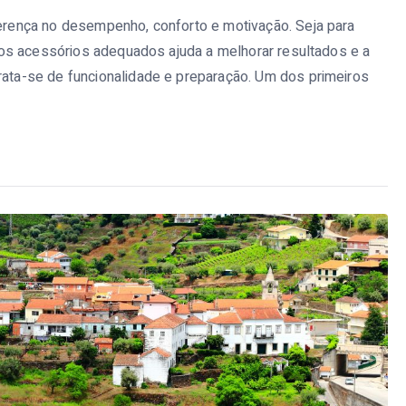
iferença no desempenho, conforto e motivação. Seja para
r nos acessórios adequados ajuda a melhorar resultados e a
trata-se de funcionalidade e preparação. Um dos primeiros