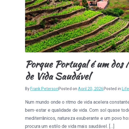
Porque Portugal é um dos 
de Vida Saudável
By
Frank Peterson
Posted on
April 20, 2026
Posted in
Life
Num mundo onde o ritmo de vida acelera constante
bem-estar e qualidade de vida. Com sol quase to
mediterrânicos, natureza exuberante e um povo hos
procura um estilo de vida mais saudável. […]