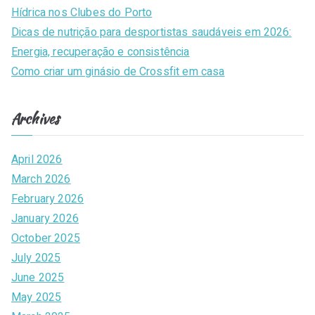
r
Hídrica nos Clubes do Porto
:
Dicas de nutrição para desportistas saudáveis em 2026:
Energia, recuperação e consistência
Como criar um ginásio de Crossfit em casa
Archives
April 2026
March 2026
February 2026
January 2026
October 2025
July 2025
June 2025
May 2025