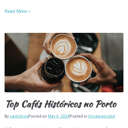
Read More
Top Cafés Históricos no Porto
By
santotirso
Posted on
May 6, 2024
Posted in
Uncategorized