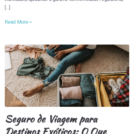
[…]
Read More
Seguro de Viagem para
Destinos Exóticos: O Que