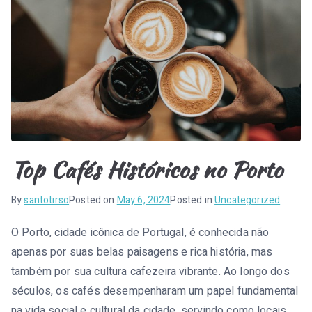
Top Cafés Históricos no Porto
By
santotirso
Posted on
May 6, 2024
Posted in
Uncategorized
O Porto, cidade icônica de Portugal, é conhecida não
apenas por suas belas paisagens e rica história, mas
também por sua cultura cafezeira vibrante. Ao longo dos
séculos, os cafés desempenharam um papel fundamental
na vida social e cultural da cidade, servindo como locais