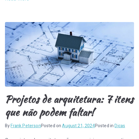
Projetos de arquitetura: 7 itens
que não podem faltar!
By
Frank Peterson
Posted on
August 21, 2024
Posted in
Dicas