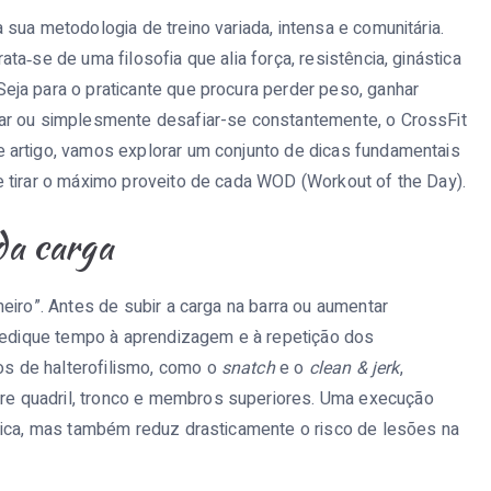
sua metodologia de treino variada, intensa e comunitária.
a‑se de uma filosofia que alia força, resistência, ginástica
ja para o praticante que procura perder peso, ganhar
ar ou simplesmente desafiar-se constantemente, o CrossFit
 artigo, vamos explorar um conjunto de dicas fundamentais
 tirar o máximo proveito de cada WOD (Workout of the Day).
da carga
eiro”. Antes de subir a carga na barra ou aumentar
 dedique tempo à aprendizagem e à repetição dos
s de halterofilismo, como o
snatch
e o
clean & jerk
,
e quadril, tronco e membros superiores. Uma execução
nica, mas também reduz drasticamente o risco de lesões na