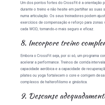
Um dos pontos fortes do CrossFit é a orientação 
durante o treino e não hesite em partilhar as sua
numa articulação. Os seus treinadores podem ajusta
exercícios de compensação e reforço para zonas vu
cada WOD, tornando‑o mais seguro e eficaz.
8. Incorpore treino compl
Embora o CrossFit seja, por si só, um programa c
acelerar a performance. Treinos de corrida interval
capacidade aeróbica e a capacidade de recuperação 
pilates ou yoga fortalecem o core e corrigem des
complexos de halterofilismo e ginástica.
9. Descanse adequadament