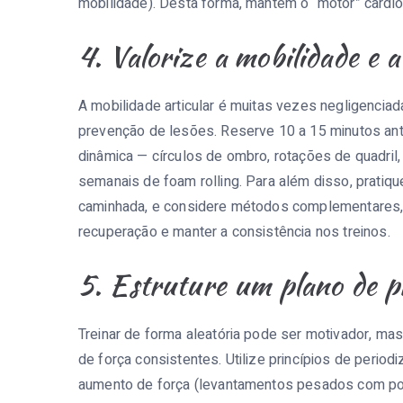
mobilidade). Desta forma, mantém o “motor” cardi
4. Valorize a mobilidade e 
A mobilidade articular é muitas vezes negligenci
prevenção de lesões. Reserve 10 a 15 minutos ant
dinâmica — círculos de ombro, rotações de quadril
semanais de foam rolling. Para além disso, pratiq
caminhada, e considere métodos complementares, 
recuperação e manter a consistência nos treinos.
5. Estruture um plano de p
Treinar de forma aleatória pode ser motivador, ma
de força consistentes. Utilize princípios de peri
aumento de força (levantamentos pesados com po