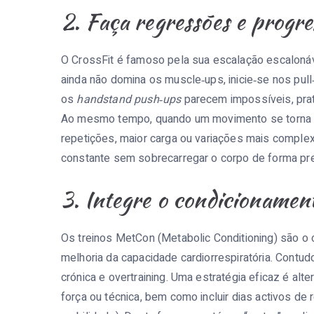
2. Faça regressões e progre
O CrossFit é famoso pela sua escalação escalonáve
ainda não domina os muscle‑ups, inicie‑se nos pull
os
handstand push‑ups
parecem impossíveis, pra
Ao mesmo tempo, quando um movimento se torna f
repetições, maior carga ou variações mais compl
constante sem sobrecarregar o corpo de forma pr
3. Integre o condicionamen
Os treinos MetCon (Metabolic Conditioning) são o
melhoria da capacidade cardiorrespiratória. Contu
crónica e overtraining. Uma estratégia eficaz é a
força ou técnica, bem como incluir dias activos d