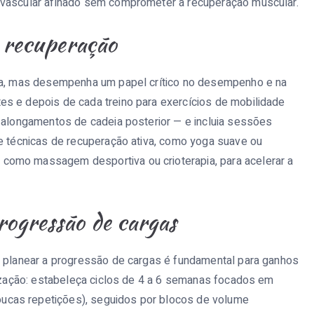
ovascular afinado sem comprometer a recuperação muscular.
a recuperação
ada, mas desempenha um papel crítico no desempenho e na
es e depois de cada treino para exercícios de mobilidade
, alongamentos de cadeia posterior — e incluia sessões
ue técnicas de recuperação ativa, como yoga suave ou
como massagem desportiva ou crioterapia, para acelerar a
rogressão de cargas
s planear a progressão de cargas é fundamental para ganhos
odização: estabeleça ciclos de 4 a 6 semanas focados em
ucas repetições), seguidos por blocos de volume