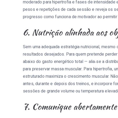
moderado para hipertrofia e fases de intensidade
pesos e repetições de cada sessão e reveja os se
progresso como funciona de motivador ao permitir 
6. Nutrição alinhada aos ob
Sem uma adequada estratégia nutricional, mesmo 
resultados desejados. Para quem pretende perder
abaixo do gasto energético total — alia‑se a distri
para preservar massa muscular. Para hipertrofia, u
estruturado maximiza o crescimento muscular. Não
antes, durante e depois dos treinos, e incorpore 
sessões de grande volume ou temperatura elevad
7. Comunique abertamente 