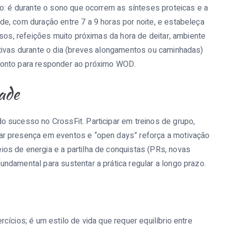
no: é durante o sono que ocorrem as sínteses proteicas e a
e, com duração entre 7 a 9 horas por noite, e estabeleça
osos, refeições muito próximas da hora de deitar, ambiente
tivas durante o dia (breves alongamentos ou caminhadas)
ronto para responder ao próximo WOD.
ade
 sucesso no CrossFit. Participar em treinos de grupo,
ar presença em eventos e “open days” reforça a motivação
os de energia e a partilha de conquistas (PRs, novas
ndamental para sustentar a prática regular a longo prazo.
cícios; é um estilo de vida que requer equilíbrio entre