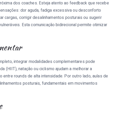
próxima dos coaches. Esteja atento ao feedback que recebe
s sensações: dor aguda, fadiga excessiva ou desconforto
r cargas, corrigir desalinhamentos posturais ou sugerir
lneráveis. Esta comunicação bidirecional permite otimizar
ementar
ompleto, integrar modalidades complementares pode
ada (HIIT), natação ou ciclismo ajudam a melhorar a
entre rounds de alta intensidade. Por outro lado, aulas de
alinhamentos posturais, fundamentais em movimentos
e