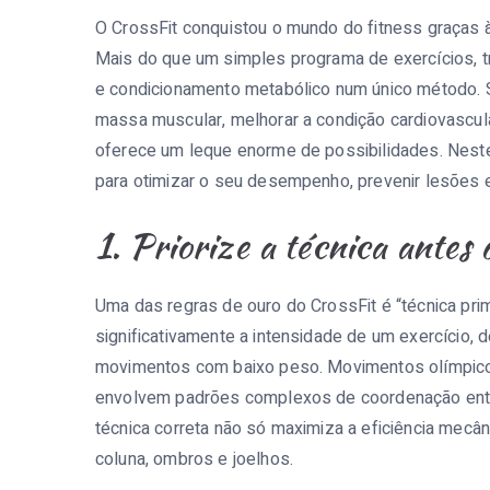
O CrossFit conquistou o mundo do fitness graças à 
Mais do que um simples programa de exercícios, trat
e condicionamento metabólico num único método. Se
massa muscular, melhorar a condição cardiovascul
oferece um leque enorme de possibilidades. Neste
para otimizar o seu desempenho, prevenir lesões e
1. Priorize a técnica antes 
Uma das regras de ouro do CrossFit é “técnica prim
significativamente a intensidade de um exercício,
movimentos com baixo peso. Movimentos olímpico
envolvem padrões complexos de coordenação entr
técnica correta não só maximiza a eficiência mecâ
coluna, ombros e joelhos.