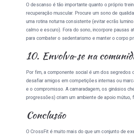
O descanso é tão importante quanto o próprio trei
recuperação muscular. Procure um sono de qualidad
uma rotina noturna consistente (evitar ecrãs lumin
calmo e escuro). Fora do sono, incorpore pausas a
para combater o sedentarismo e manter o corpo p
10. Envolva‑se na comunid
Por fim, a componente social é um dos segredos do
desafiar amigos em competições internas ou marc
e o compromisso. A camaradagem, os ginásios chei
progressões) criam um ambiente de apoio mútuo, fu
Conclusão
O CrossFit é muito mais do que um conjunto de exer